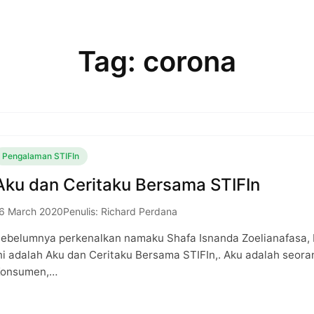
Tag: corona
Pengalaman STIFIn
Aku dan Ceritaku Bersama STIFIn
6 March 2020
Penulis: Richard Perdana
ebelumnya perkenalkan namaku Shafa Isnanda Zoelianafasa, b
ni adalah Aku dan Ceritaku Bersama STIFIn,. Aku adalah seora
Konsumen,…