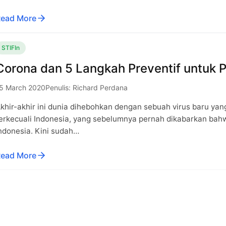
ead More
STIFIn
Corona dan 5 Langkah Preventif untuk P
5 March 2020
Penulis: Richard Perdana
khir-akhir ini dunia dihebohkan dengan sebuah virus baru y
erkecuali Indonesia, yang sebelumnya pernah dikabarkan bahwa
ndonesia. Kini sudah…
ead More