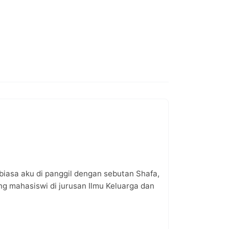
iasa aku di panggil dengan sebutan Shafa,
ng mahasiswi di jurusan Ilmu Keluarga dan