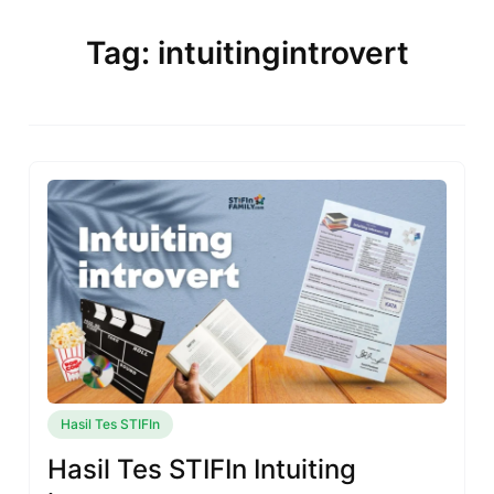
Skip
to
Tag: intuitingintrovert
content
Hasil Tes STIFIn
Hasil Tes STIFIn Intuiting