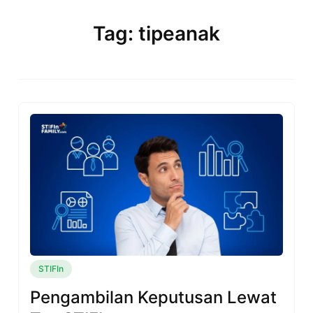
Skip
to
Tag: tipeanak
content
STIFIn
Pengambilan Keputusan Lewat