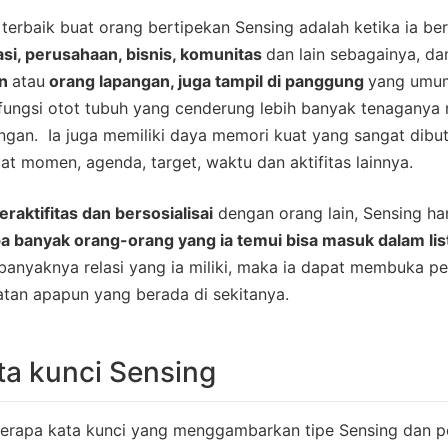
terbaik buat orang bertipekan Sensing adalah ketika ia b
asi, perusahaan, bisnis, komunitas
dan lain sebagainya, da
an
atau
orang lapangan, juga tampil di panggung
yang umu
fungsi otot tubuh yang cenderung lebih banyak tenaganya 
ngan. Ia juga memiliki daya memori kuat yang sangat dibu
t momen, agenda, target, waktu dan aktifitas lainnya.
eraktifitas dan bersosialisai
dengan orang lain, Sensing ha
a banyak orang-orang yang ia temui bisa masuk dalam lis
anyaknya relasi yang ia miliki, maka ia dapat membuka pel
tan apapun yang berada di sekitanya.
ta kunci Sensing
rapa kata kunci yang menggambarkan tipe Sensing dan peri