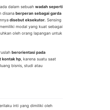
erada dalam sebuah
wadah seperti
n disana
berperan sebagai garda
mnya
disebut eksekutor.
Sensing
memiliki modal yang kuat sebagai
tuhkan oleh orang lapangan untuk
ruslah
berorientasi pada
t kontak hp
, karena suatu saat
uang bisnis, studi atau
laku inti yang dimiliki oleh