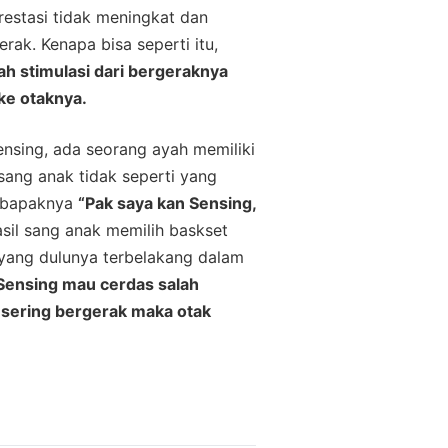
estasi tidak meningkat dan
rak. Kenapa bisa seperti itu,
ah stimulasi dari bergeraknya
ke otaknya.
ensing, ada seorang ayah memiliki
sang anak tidak seperti yang
a bapaknya
“Pak saya kan Sensing,
sil sang anak memilih baskset
 yang dulunya terbelakang dalam
 Sensing mau cerdas salah
 sering bergerak maka otak