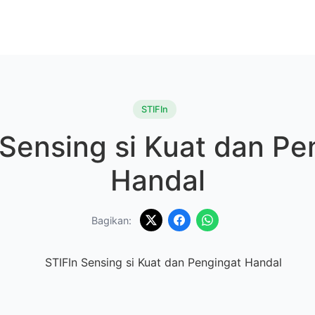
STIFIn
 Sensing si Kuat dan Pe
Handal
Bagikan: