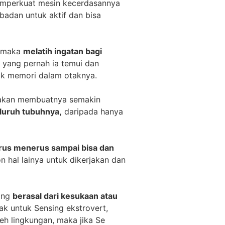
memperkuat mesin kecerdasannya
adan untuk aktif dan bisa
, maka
melatih ingatan bagi
yang pernah ia temui dan
yak memori dalam otaknya.
 akan membuatnya semakin
eluruh tubuhnya,
daripada hanya
terus menerus sampai bisa dan
hal lainya untuk dikerjakan dan
mang
berasal dari kesukaan atau
ak untuk Sensing ekstrovert,
eh lingkungan, maka jika Se