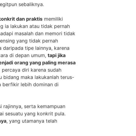
egitpun sebaliknya.
konkrit dan praktis
memiliki
 ia lakukan atau tidak pernah
hadapi masalah dan memori tidak
ensing yang tidak pernah
 daripada tipe lainnya, karena
icara di depan umum,
tapi jika
enjadi orang yang paling merasa
ia percaya diri karena sudah
tu bidang maka lakukanlah terus-
berfikir lebih dominan di
si rajinnya, serta kemampuan
 sesuatu yang konkrit pula.
nya
, yang utamanya telah