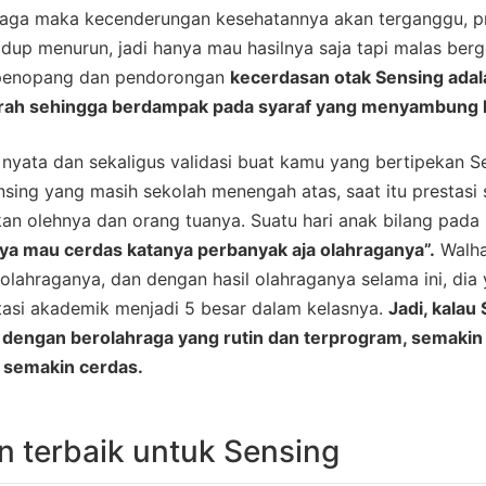
raga maka kecenderungan kesehatannya akan terganggu, pr
idup menurun, jadi hanya mau hasilnya saja tapi malas berge
penopang dan pendorongan
kecerdasan otak Sensing adal
rah sehingga berdampak pada syaraf yang menyambung 
h nyata dan sekaligus validasi buat kamu yang bertipekan S
sing yang masih sekolah menengah atas, saat itu prestasi 
kan olehnya dan orang tuanya. Suatu hari anak bilang pad
aya mau cerdas katanya perbanyak aja olahraganya”.
Walha
olahraganya, dan dengan hasil olahraganya selama ini, dia
tasi akademik menjadi 5 besar dalam kelasnya.
Jadi, kalau
 dengan berolahraga yang rutin dan terprogram, semakin
 semakin cerdas.
n terbaik untuk Sensing