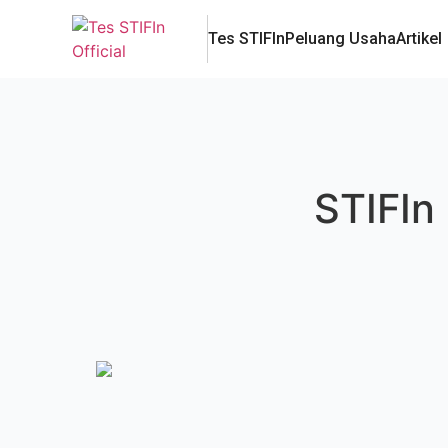
Tes STIFIn
Peluang Usaha
Artikel
STIFIn