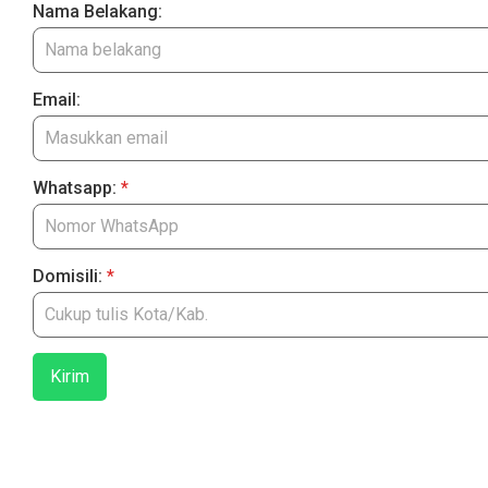
Nama Belakang:
Email:
Whatsapp:
*
Domisili:
*
Kirim