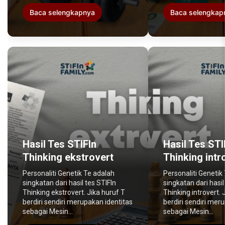
Baca selengkapnya
Baca selengkap
Hasil Tes STIFIn
Hasil Tes STI
Thinking ekstrovert
Thinking intr
Personaliti Genetik Te adalah
Personaliti Genetik
singkatan dari hasil tes STIFIn
singkatan dari hasil
Thinking ekstrovert. Jika huruf T
Thinking introvert. 
berdiri sendiri merupakan identitas
berdiri sendiri mer
sebagai Mesin...
sebagai Mesin...