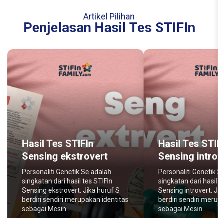
Artikel Pilihan
Penjelasan Hasil Tes STIFIn
Hasil Tes STIFIn
Hasil Tes STI
Sensing ekstrovert
Sensing intro
Personaliti Genetik Se adalah
Personaliti Genetik
singkatan dari hasil tes STIFIn
singkatan dari hasil
Sensing ekstrovert. Jika huruf S
Sensing introvert. J
berdiri sendiri merupakan identitas
berdiri sendiri mer
sebagai Mesin...
sebagai Mesin...