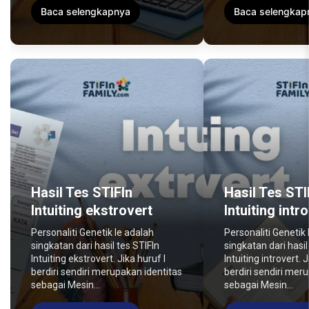
Baca selengkapnya
Baca selengkap
Hasil Tes STIFIn
Hasil Tes STI
Intuiting ekstrovert
Intuiting intr
Personaliti Genetik Ie adalah
Personaliti Genetik 
singkatan dari hasil tes STIFIn
singkatan dari hasil
Intuiting ekstrovert. Jika huruf I
Intuiting introvert. J
berdiri sendiri merupakan identitas
berdiri sendiri mer
sebagai Mesin...
sebagai Mesin...