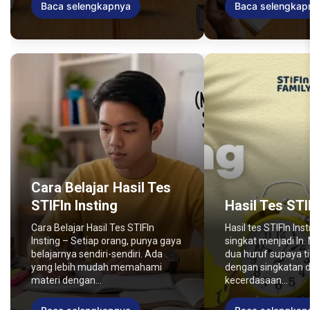
Baca selengkapnya
Baca selengkap
Cara Belajar Hasil Tes
STIFIn Insting
Hasil Tes STI
Cara Belajar Hasil Tes STIFIn
Hasil tes STIFIn Inst
Insting – Setiap orang, punya gaya
singkat menjadi In
belajarnya sendiri-sendiri. Ada
dua huruf supaya t
yang lebih mudah memahami
dengan singkatan d
materi dengan...
kecerdasaan...