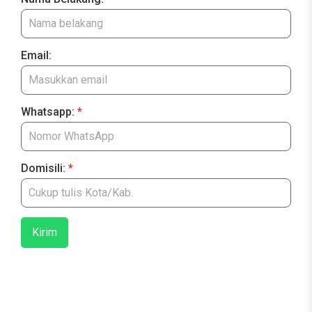
Email:
Whatsapp:
*
Domisili:
*
Kirim