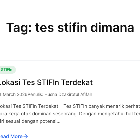
Tag: tes stifin dimana
STIFIn
Lokasi Tes STIFIn Terdekat
1 March 2026
Penulis: Husna Dzakirotul Afifah
okasi Tes STIFIn Terdekat – Tes STIFIn banyak menarik perh
ara kerja otak dominan seseorang. Dengan mengetahui hal 
iri sesuai dengan potensi…
ead More