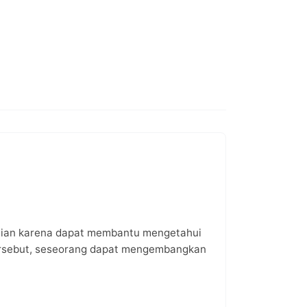
atian karena dapat membantu mengetahui
tersebut, seseorang dapat mengembangkan