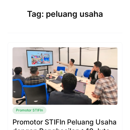
Skip
to
Tag: peluang usaha
content
Promotor STIFIn
Promotor STIFIn Peluang Usaha