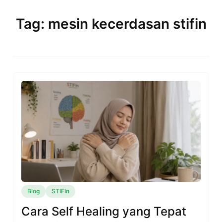
Skip
to
Tag: mesin kecerdasan stifin
content
Blog
STIFIn
Cara Self Healing yang Tepat