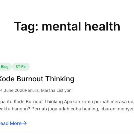
Tag: mental health
Blog
STIFIn
Kode Burnout Thinking
4 June 2026
Penulis: Marsha Listiyani
pa itu Kode Burnout Thinking Apakah kamu pernah merasa udah
aktu bangun? Pernah juga udah coba healing, liburan, menyen
ead More