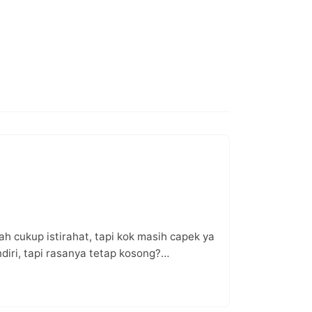
 cukup istirahat, tapi kok masih capek ya
diri, tapi rasanya tetap kosong?…