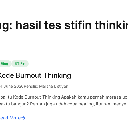
g: hasil tes stifin think
Blog
STIFIn
Kode Burnout Thinking
4 June 2026
Penulis: Marsha Listiyani
pa itu Kode Burnout Thinking Apakah kamu pernah merasa udah
aktu bangun? Pernah juga udah coba healing, liburan, menyen
ead More