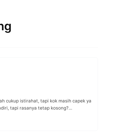
ing
 cukup istirahat, tapi kok masih capek ya
diri, tapi rasanya tetap kosong?…