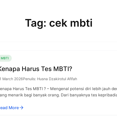
Tag: cek mbti
MBTI
Kenapa Harus Tes MBTI?
1 March 2026
Penulis: Husna Dzakirotul Afifah
enapa Harus Tes MBTI ? – Mengenal potensi diri lebih jauh de
ang menarik bagi banyak orang. Dari banyaknya tes kepribad
ead More