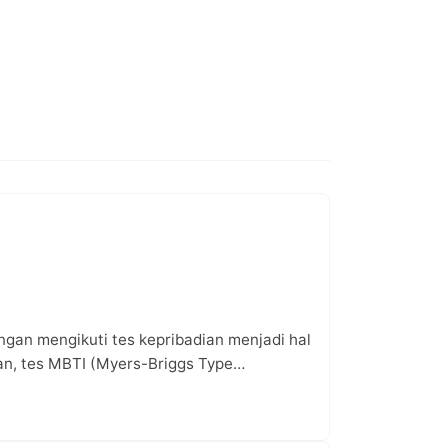
ngan mengikuti tes kepribadian menjadi hal
ian, tes MBTI (Myers-Briggs Type…