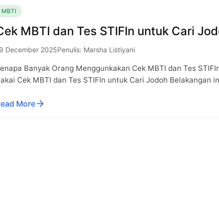
MBTI
Cek MBTI dan Tes STIFIn untuk Cari Jo
9 December 2025
Penulis: Marsha Listiyani
enapa Banyak Orang Menggunkakan Cek MBTI dan Tes STIFI
akai Cek MBTI dan Tes STIFIn untuk Cari Jodoh Belakangan 
ead More