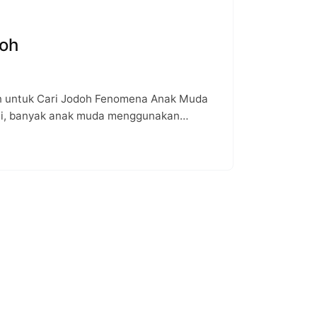
doh
n untuk Cari Jodoh Fenomena Anak Muda
ini, banyak anak muda menggunakan…