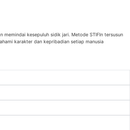
n memindai kesepuluh sidik jari. Metode STIFIn tersusun
hami karakter dan kepribadian setiap manusia