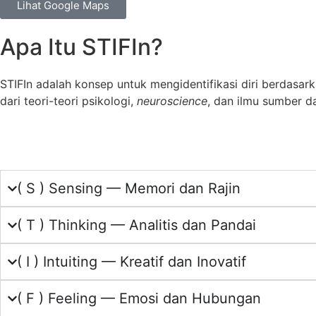
Lihat Google Maps
Apa Itu STIFIn?
STIFIn adalah konsep untuk mengidentifikasi diri berdasar
dari teori-teori psikologi,
neuroscience
, dan ilmu sumber 
( S ) Sensing — Memori dan Rajin
( T ) Thinking — Analitis dan Pandai
( I ) Intuiting — Kreatif dan Inovatif
( F ) Feeling — Emosi dan Hubungan