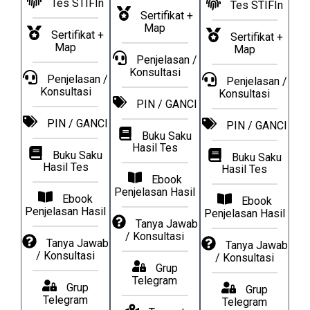
Tes STIFIn
Tes STIFIn
Sertifikat +
Map
Sertifikat +
Sertifikat +
Map
Map
Penjelasan /
Konsultasi​
Penjelasan /
Penjelasan /
Konsultasi​
Konsultasi​
PIN / GANCI
PIN / GANCI
PIN / GANCI
Buku Saku
Hasil Tes
Buku Saku
Buku Saku
Hasil Tes
Hasil Tes
Ebook
Penjelasan Hasil
Ebook
Ebook
Penjelasan Hasil
Penjelasan Hasil
Tanya Jawab
/ Konsultasi
Tanya Jawab
Tanya Jawab
/ Konsultasi
/ Konsultasi
Grup
Telegram
Grup
Grup
Telegram
Telegram