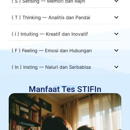
( S ) Sensing — Memori dan Rajin
( T ) Thinking — Analitis dan Pandai
( I ) Intuiting — Kreatif dan Inovatif
( F ) Feeling — Emosi dan Hubungan
( In ) Insting — Naluri dan Serbabisa
Manfaat Tes STIFIn