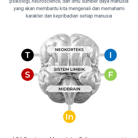
psikologi,
neuroscience
, dan ilmu sumber daya manusia
yang akan membantu kita mengenali dan memahami
karakter dan kepribadian setiap manusia