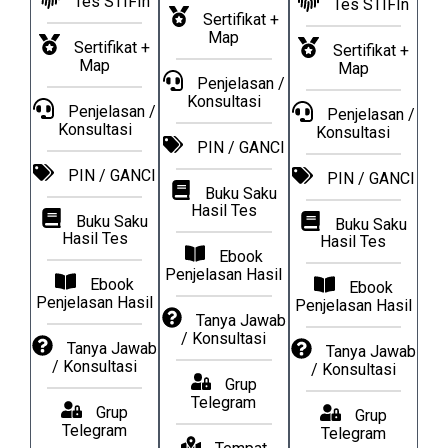
Tes STIFIn
Tes STIFIn
Sertifikat +
Map
Sertifikat +
Sertifikat +
Map
Map
Penjelasan /
Konsultasi​
Penjelasan /
Penjelasan /
Konsultasi​
Konsultasi​
PIN / GANCI
PIN / GANCI
PIN / GANCI
Buku Saku
Hasil Tes
Buku Saku
Buku Saku
Hasil Tes
Hasil Tes
Ebook
Penjelasan Hasil
Ebook
Ebook
Penjelasan Hasil
Penjelasan Hasil
Tanya Jawab
/ Konsultasi
Tanya Jawab
Tanya Jawab
/ Konsultasi
/ Konsultasi
Grup
Telegram
Grup
Grup
Telegram
Telegram