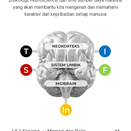
psikologi,
neuroscience
, dan ilmu sumber daya manusia
yang akan membantu kita mengenali dan memahami
karakter dan kepribadian setiap manusia
( S ) Sensing — Memori dan Rajin