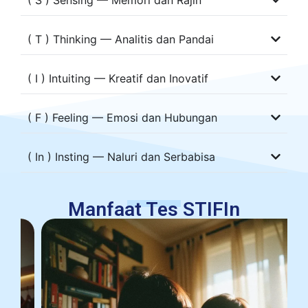
( T ) Thinking — Analitis dan Pandai
( I ) Intuiting — Kreatif dan Inovatif
( F ) Feeling — Emosi dan Hubungan
( In ) Insting — Naluri dan Serbabisa
Manfaat Tes STIFIn