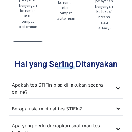
pelayanan
pelayanan
ke rumah
kunjungan
kunjungan
atau
ke rumah
ke lokasi
tempat
atau
instansi
pertemuan
tempat
atau
pertemuan
lembaga
Hal yang Sering Ditanyakan
Apakah tes STIFIn bisa di lakukan secara
online?
Berapa usia minimal tes STIFIn?
Apa yang perlu di siapkan saat mau tes