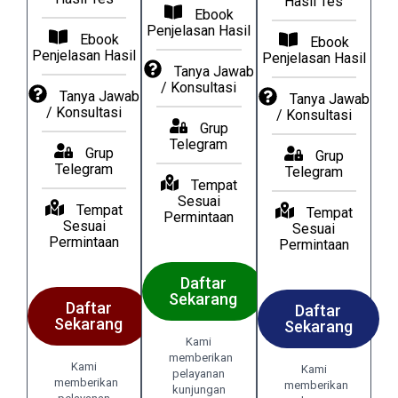
Hasil Tes
Ebook
Penjelasan Hasil
Ebook
Ebook
Penjelasan Hasil
Penjelasan Hasil
Tanya Jawab
/ Konsultasi
Tanya Jawab
Tanya Jawab
/ Konsultasi
/ Konsultasi
Grup
Telegram
Grup
Grup
Telegram
Telegram
Tempat
Sesuai
Tempat
Tempat
Permintaan
Sesuai
Sesuai
Permintaan
Permintaan
Daftar
Sekarang
Daftar
Daftar
Sekarang
Sekarang
Kami
memberikan
Kami
Kami
pelayanan
memberikan
memberikan
kunjungan