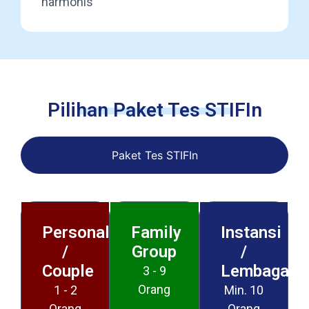
harmonis
Pilihan Paket Tes STIFIn
Paket Tes STIFIn
Personal
Family
Instansi
/
Group
/
Couple
Lembaga
3 - 9
Orang
1 - 2
Min. 10
Orang
Orang