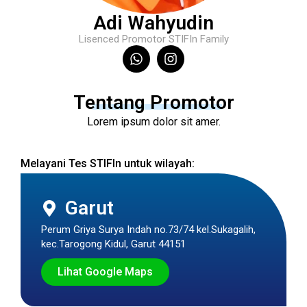
Adi Wahyudin
Lisenced Promotor STIFIn Family
Tentang Promotor
Lorem ipsum dolor sit amer.
Melayani Tes STIFIn untuk wilayah:
Garut
Perum Griya Surya Indah no.73/74 kel.Sukagalih,
kec.Tarogong Kidul, Garut 44151
Lihat Google Maps