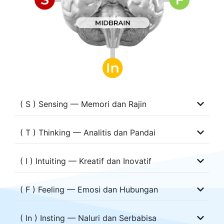
( S ) Sensing — Memori dan Rajin
( T ) Thinking — Analitis dan Pandai
( I ) Intuiting — Kreatif dan Inovatif
( F ) Feeling — Emosi dan Hubungan
( In ) Insting — Naluri dan Serbabisa